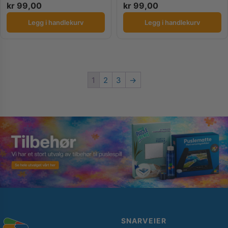
kr
99,00
kr
99,00
Legg i handlekurv
Legg i handlekurv
1
2
3
→
SNARVEIER