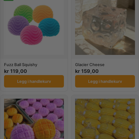
Fuzz Ball Squishy
Glacier Cheese
kr
119,00
kr
159,00
Legg i handlekurv
Legg i handlekurv