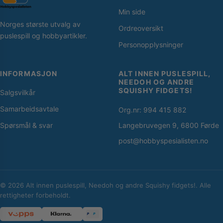
Min side
Norges største utvalg av
Ordreoversikt
puslespill og hobbyartikler.
Personopplysninger
INFORMASJON
ALT INNEN PUSLESPILL,
NEEDOH OG ANDRE
SQUISHY FIDGETS!
Salgsvilkår
Samarbeidsavtale
Org.nr: 994 415 882
Spørsmål & svar
Langebruvegen 9, 6800 Førde
post@hobbyspesialisten.no
© 2026 Alt innen puslespill, Needoh og andre Squishy fidgets!. Alle
rettigheter forbeholdt.