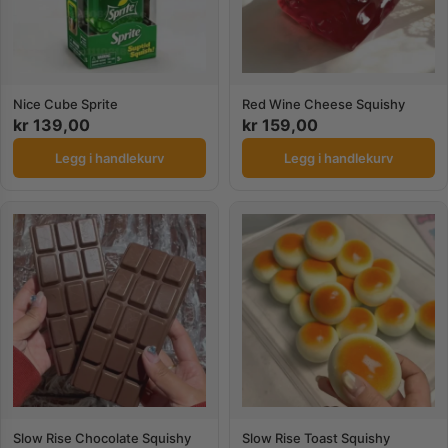
Nice Cube Sprite
Red Wine Cheese Squishy
kr
139,00
kr
159,00
Legg i handlekurv
Legg i handlekurv
Slow Rise Chocolate Squishy
Slow Rise Toast Squishy