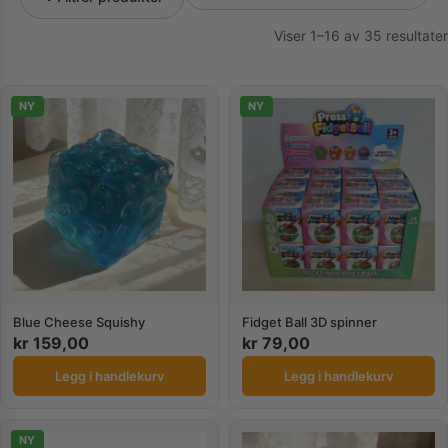
Viser 1–16 av 35 resultater
NY
NY
Blue Cheese Squishy
Fidget Ball 3D spinner
kr
159,00
kr
79,00
Legg i handlekurv
Legg i handlekurv
NY