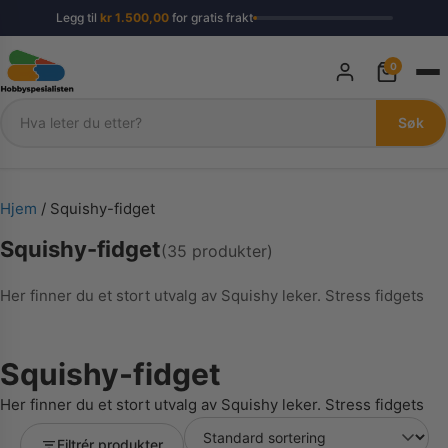
Legg til
kr
1.500,00
for gratis frakt
0
Søk
Søk
Hjem
/ Squishy-fidget
Squishy-fidget
(35 produkter)
Her finner du et stort utvalg av Squishy leker. Stress fidgets
Squishy-fidget
Her finner du et stort utvalg av Squishy leker. Stress fidgets
Filtrér produkter