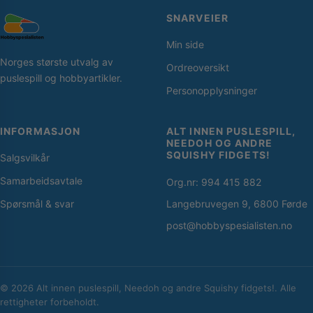
SNARVEIER
Min side
Norges største utvalg av
Ordreoversikt
puslespill og hobbyartikler.
Personopplysninger
INFORMASJON
ALT INNEN PUSLESPILL,
NEEDOH OG ANDRE
SQUISHY FIDGETS!
Salgsvilkår
Samarbeidsavtale
Org.nr: 994 415 882
Spørsmål & svar
Langebruvegen 9, 6800 Førde
post@hobbyspesialisten.no
© 2026 Alt innen puslespill, Needoh og andre Squishy fidgets!. Alle
rettigheter forbeholdt.