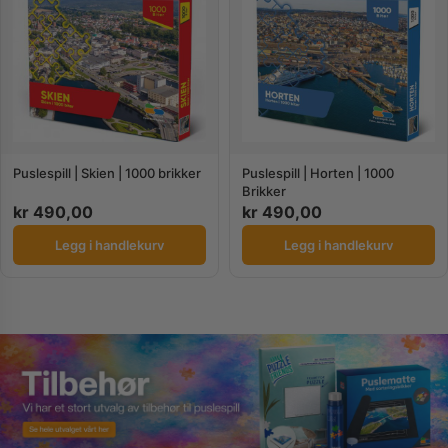
Puslespill | Skien | 1000 brikker
Puslespill | Horten | 1000
Brikker
kr
490,00
kr
490,00
Legg i handlekurv
Legg i handlekurv