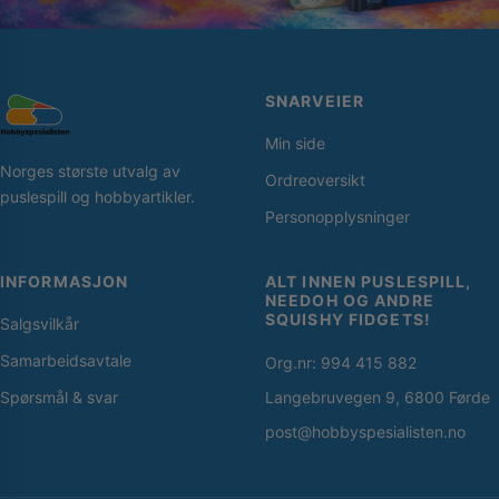
SNARVEIER
Min side
Norges største utvalg av
Ordreoversikt
puslespill og hobbyartikler.
Personopplysninger
INFORMASJON
ALT INNEN PUSLESPILL,
NEEDOH OG ANDRE
SQUISHY FIDGETS!
Salgsvilkår
Samarbeidsavtale
Org.nr: 994 415 882
Spørsmål & svar
Langebruvegen 9, 6800 Førde
post@hobbyspesialisten.no