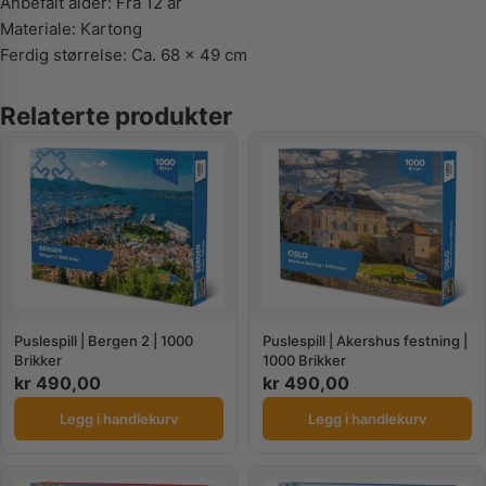
Anbefalt alder: Fra 12 år
Materiale: Kartong
Ferdig størrelse: Ca. 68 x 49 cm
Relaterte produkter
Puslespill | Bergen 2 | 1000
Puslespill | Akershus festning |
Brikker
1000 Brikker
kr
490,00
kr
490,00
Legg i handlekurv
Legg i handlekurv