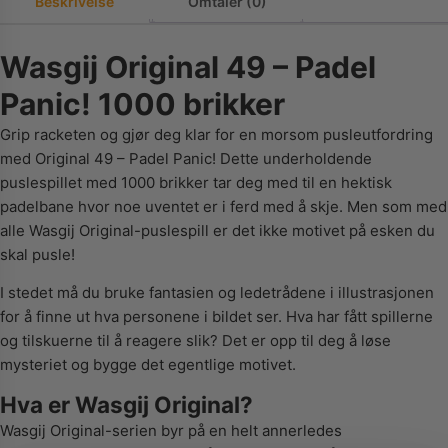
Beskrivelse
Omtaler (0)
Wasgij Original 49 – Padel
Panic! 1000 brikker
Grip racketen og gjør deg klar for en morsom pusleutfordring
med Original 49 – Padel Panic! Dette underholdende
puslespillet med 1000 brikker tar deg med til en hektisk
padelbane hvor noe uventet er i ferd med å skje. Men som med
alle Wasgij Original-puslespill er det ikke motivet på esken du
skal pusle!
I stedet må du bruke fantasien og ledetrådene i illustrasjonen
for å finne ut hva personene i bildet ser. Hva har fått spillerne
og tilskuerne til å reagere slik? Det er opp til deg å løse
mysteriet og bygge det egentlige motivet.
Hva er Wasgij Original?
Wasgij Original-serien byr på en helt annerledes