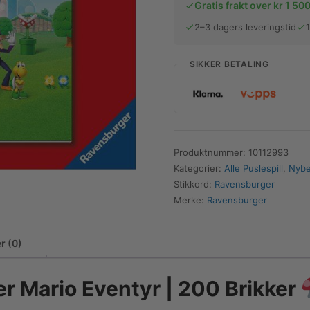
Gratis frakt over kr 1 500
2–3 dagers leveringstid
SIKKER BETALING
Produktnummer:
10112993
Kategorier:
Alle Puslespill
,
Nybe
Stikkord:
Ravensburger
Merke:
Ravensburger
r (0)
er Mario Eventyr | 200 Brikker