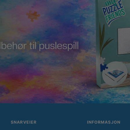
SNARVEIER
INFORMASJON