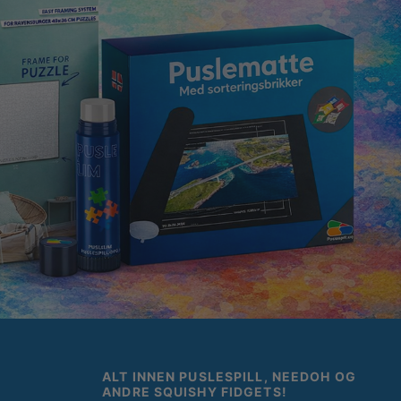
ALT INNEN PUSLESPILL, NEEDOH OG
ANDRE SQUISHY FIDGETS!