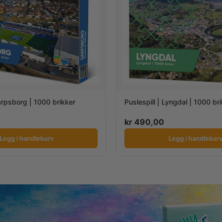
Sarpsborg | 1000 brikker
Puslespill | Lyngdal | 1000 br
kr
490,00
Legg i handlekurv
Legg i handlekur