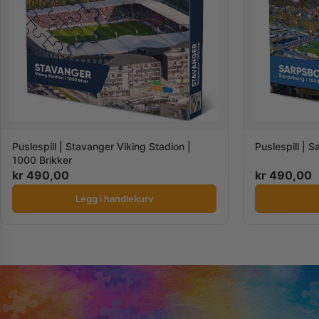
Puslespill | Stavanger Viking Stadion |
Puslespill | 
1000 Brikker
kr
490,00
kr
490,00
Legg i handlekurv