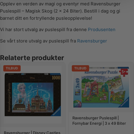
Opplev en verden av magi og eventyr med Ravensburger
Puslespill – Magisk Skog (2 x 24 Biter). Bestill i dag og gi
barnet ditt en fortryllende pusleopplevelse!
Vi har stort utvalg av puslespill fra denne
Produsenten
Se vårt store utvalg av puslespill fra
Ravensburger
Relaterte produkter
TILBUD
TILBUD
Ravensburger Puslespill |
Fornybar Energi | 3 x 49 Biter
Ravensburger | Disney Castles