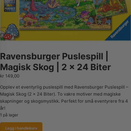
Ravensburger Puslespill |
Magisk Skog | 2 x 24 Biter
kr
149,00
Opplev et eventyrlig puslespill med Ravensburger Puslespill –
Magisk Skog (2 x 24 Biter). To vakre motiver med magiske
skapninger og skogsmystikk. Perfekt for små eventyrere fra 4
år!
1 på lager
Ravensburger
Legg i handlekurv