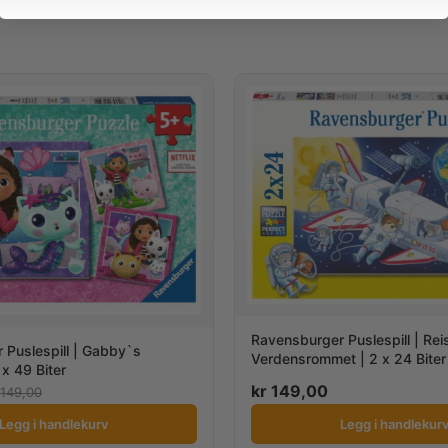
Ravensburger Puslespill | Re
 Puslespill | Gabby`s
Verdensrommet | 2 x 24 Biter
x 49 Biter
kr
149,00
149,00
Legg i handlekurv
Legg i handlekur