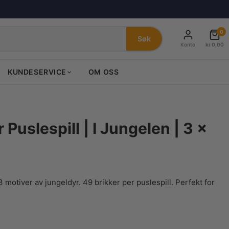
0
Søk
Konto
kr
0,00
KUNDESERVICE
OM OSS
Puslespill | I Jungelen | 3 x
motiver av jungeldyr. 49 brikker per puslespill. Perfekt for