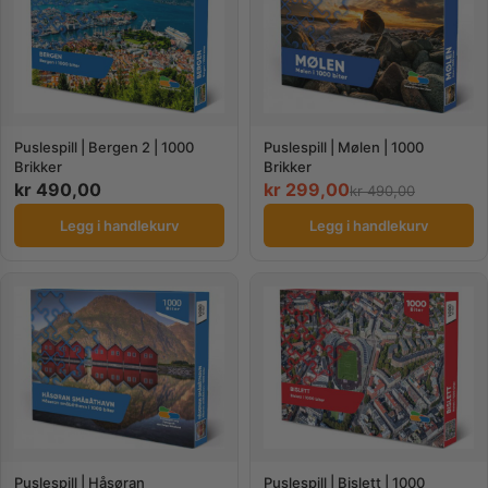
Puslespill | Bergen 2 | 1000
Puslespill | Mølen | 1000
Brikker
Brikker
kr
490,00
kr
299,00
kr
490,00
Legg i handlekurv
Legg i handlekurv
Puslespill | Håsøran
Puslespill | Bislett | 1000