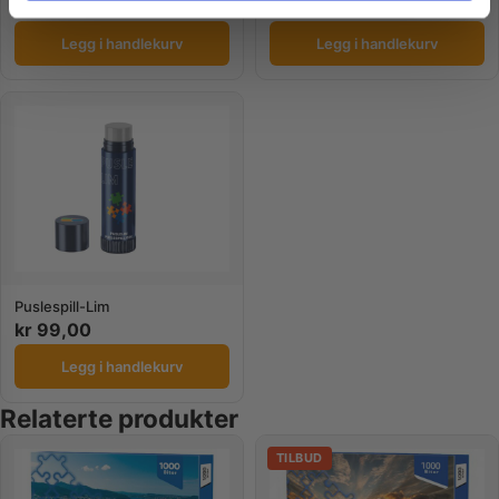
kr
379,00
kr
349,00
Legg i handlekurv
Legg i handlekurv
Puslespill-Lim
kr
99,00
Legg i handlekurv
Relaterte produkter
TILBUD