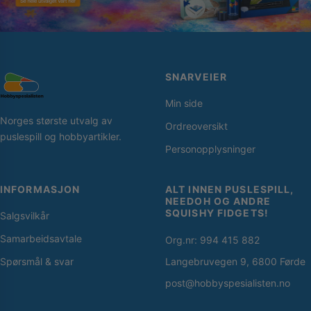
SNARVEIER
Min side
Norges største utvalg av
Ordreoversikt
puslespill og hobbyartikler.
Personopplysninger
INFORMASJON
ALT INNEN PUSLESPILL,
NEEDOH OG ANDRE
SQUISHY FIDGETS!
Salgsvilkår
Samarbeidsavtale
Org.nr: 994 415 882
Spørsmål & svar
Langebruvegen 9, 6800 Førde
post@hobbyspesialisten.no