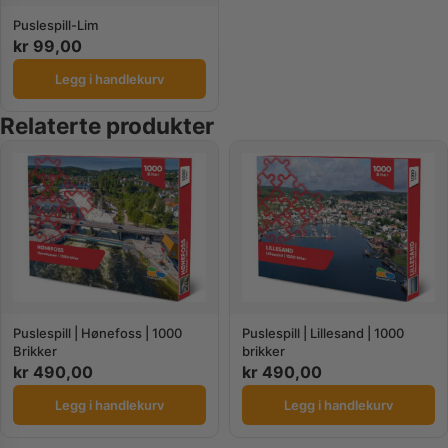
Puslespill-Lim
kr
99,00
Legg i handlekurv
Relaterte produkter
Puslespill | Hønefoss | 1000
Puslespill | Lillesand | 1000
Brikker
brikker
kr
490,00
kr
490,00
Legg i handlekurv
Legg i handlekurv