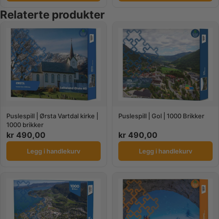
Relaterte produkter
Puslespill | Ørsta Vartdal kirke |
Puslespill | Gol | 1000 Brikker
1000 brikker
kr
490,00
kr
490,00
Legg i handlekurv
Legg i handlekurv