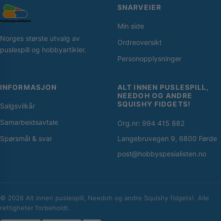
SNARVEIER
Min side
Norges største utvalg av
Ordreoversikt
puslespill og hobbyartikler.
Personopplysninger
INFORMASJON
ALT INNEN PUSLESPILL,
NEEDOH OG ANDRE
SQUISHY FIDGETS!
Salgsvilkår
Samarbeidsavtale
Org.nr: 994 415 882
Spørsmål & svar
Langebruvegen 9, 6800 Førde
post@hobbyspesialisten.no
© 2026 Alt innen puslespill, Needoh og andre Squishy fidgets!. Alle
rettigheter forbeholdt.