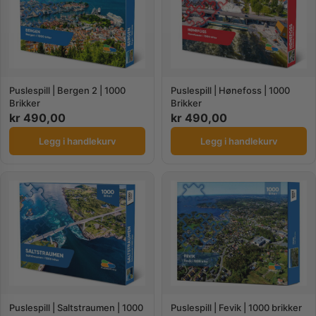
Puslespill | Bergen 2 | 1000
Puslespill | Hønefoss | 1000
Brikker
Brikker
kr
490,00
kr
490,00
Legg i handlekurv
Legg i handlekurv
Puslespill | Saltstraumen | 1000
Puslespill | Fevik | 1000 brikker