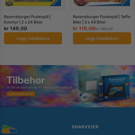
Ravensburger Puslespill | Tøffe
Ravensburger Puslespill |
Biler | 3 x 49 Biter
Eventyr | 2 x 24 Biter
kr
149,00
kr
119,00
kr
149,00
Legg i handlekurv
Legg i handlekurv
SNARVEIER