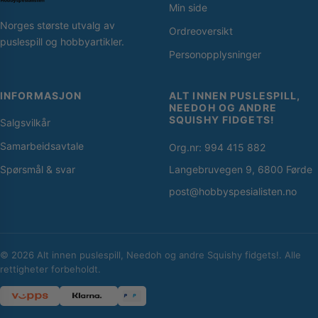
Min side
Norges største utvalg av
Ordreoversikt
puslespill og hobbyartikler.
Personopplysninger
INFORMASJON
ALT INNEN PUSLESPILL,
NEEDOH OG ANDRE
SQUISHY FIDGETS!
Salgsvilkår
Samarbeidsavtale
Org.nr: 994 415 882
Spørsmål & svar
Langebruvegen 9, 6800 Førde
post@hobbyspesialisten.no
© 2026 Alt innen puslespill, Needoh og andre Squishy fidgets!. Alle
rettigheter forbeholdt.