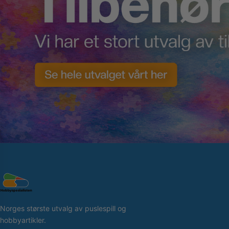
Norges største utvalg av puslespill og
hobbyartikler.