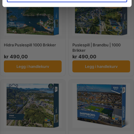
Hidra Puslespill 1000 Brikker
Puslespill | Brandbu | 1000
Brikker
kr
490,00
kr
490,00
Legg i handlekurv
Legg i handlekurv