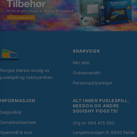
SNARVEIER
Min side
Norges største utvalg av
Ordreoversikt
puslespill og hobbyartikler.
Personopplysninger
INFORMASJON
ALT INNEN PUSLESPILL,
NEEDOH OG ANDRE
SQUISHY FIDGETS!
Salgsvilkår
Samarbeidsavtale
Org.nr: 994 415 882
Spørsmål & svar
Langebruvegen 9, 6800 Førde