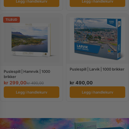
Legg i handlekurv
Legg i handlekurv
TILBUD
Puslespill | Larvik | 1000 brikker
Puslespill | Hamnvik | 1000
brikker
kr
299,00
kr
490,00
kr
490,00
Legg i handlekurv
Legg i handlekurv