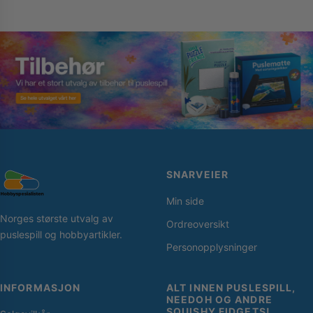
SNARVEIER
Min side
Norges største utvalg av
Ordreoversikt
puslespill og hobbyartikler.
Personopplysninger
INFORMASJON
ALT INNEN PUSLESPILL,
NEEDOH OG ANDRE
SQUISHY FIDGETS!