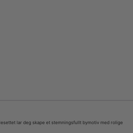
esettet lar deg skape et stemningsfullt bymotiv med rolige
.