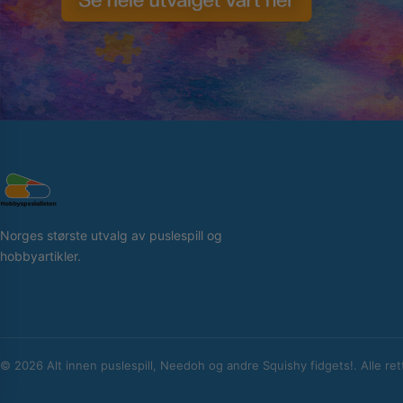
Norges største utvalg av puslespill og
hobbyartikler.
© 2026 Alt innen puslespill, Needoh og andre Squishy fidgets!. Alle ret