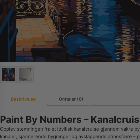
Beskrivelse
Omtaler (0)
Paint By Numbers – Kanalcrui
Opplev stemningen fra et idyllisk kanalcruise gjennom vakre by
kanaler, sjarmerende bygninger og avslappende atmosfære – pe