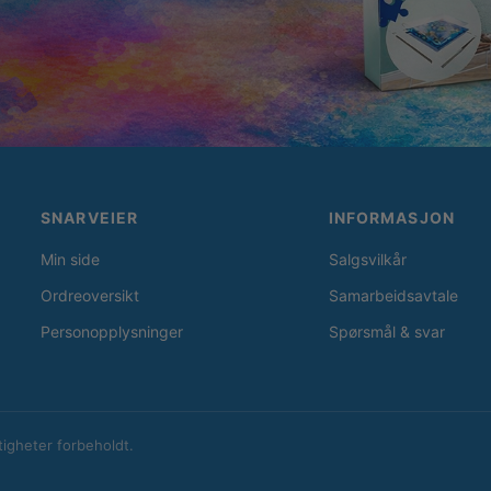
SNARVEIER
INFORMASJON
Min side
Salgsvilkår
Ordreoversikt
Samarbeidsavtale
Personopplysninger
Spørsmål & svar
tigheter forbeholdt.