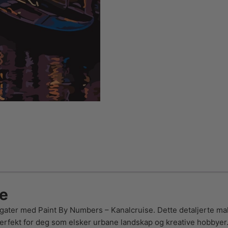
se
gater med Paint By Numbers – Kanalcruise. Dette detaljerte mal
rfekt for deg som elsker urbane landskap og kreative hobbyer