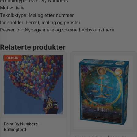
Produkttype: Paint By Numbers
Motiv: Italia
Teknikktype: Maling etter nummer
Inneholder: Lerret, maling og pensler
Passer for: Nybegynnere og voksne hobbykunstnere
Relaterte produkter
TILBUD
Paint By Numbers –
Ballongferd