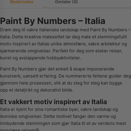
Beskrivelse
Omtaler (0)
Paint By Numbers – Italia
Drøm deg til vakre italienske landskap med Paint By Numbers –
Italia. Dette kreative malesettet lar deg male et stemningsfullt
motiv inspirert av Italias unike atmosfære, vakre arkitektur og
sjarmerende omgivelser. Perfekt for deg som elsker reiser,
kunst og avslappende hobbyaktiviteter.
Paint By Numbers gjør det enkelt å skape imponerende
kunstverk, uansett erfaring. De nummererte feltene guider deg
gjennom hele prosessen, slik at du steg for steg kan bygge
opp et detaljrikt og dekorativt bilde.
Et vakkert motiv inspirert av Italia
Italia er kjent for sine romantiske byer, vakre landskap og
ikoniske omgivelser. Dette motivet fanger den varme og
innbydende stemningen som gjør Italia til et av verdens mest
populære reisemål.