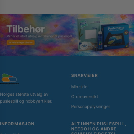
SNARVEIER
Min side
Norges største utvalg av
Ordreoversikt
puslespill og hobbyartikler.
Personopplysninger
INFORMASJON
ALT INNEN PUSLESPILL,
NEEDOH OG ANDRE
SQUISHY FIDGETS!