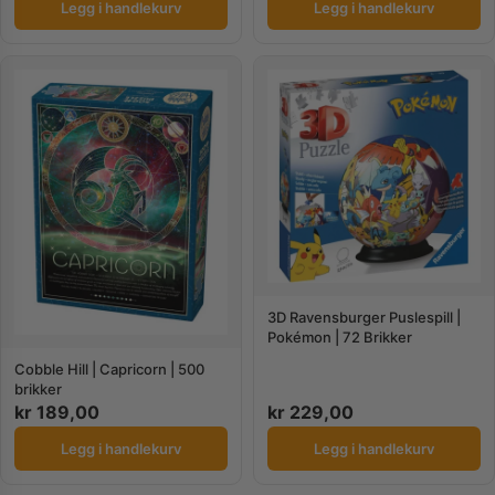
Legg i handlekurv
Legg i handlekurv
3D Ravensburger Puslespill |
Pokémon | 72 Brikker
Cobble Hill | Capricorn | 500
brikker
kr
189,00
kr
229,00
Legg i handlekurv
Legg i handlekurv