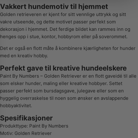
Vakkert hundemotiv til hjemmet
Golden retrieveren er kjent for sitt vennlige uttrykk og sitt
vakre utseende, og dette motivet passer perfekt som
dekorasjon i hjemmet. Det ferdige bildet kan rammes inn og
henges opp i stue, kontor, hobbyrom eller på soverommet.
Det er også en flott måte å kombinere kjærligheten for hunder
med en kreativ hobby.
Perfekt gave til kreative hundeelskere
Paint By Numbers – Golden Retriever er en flott gaveidé til alle
som elsker hunder, maling eller kreative hobbyer. Settet
passer perfekt som bursdagsgave, julegave eller som en
hyggelig overraskelse til noen som ønsker en avslappende
hobbyaktivitet.
Spesifikasjoner
Produkttype: Paint By Numbers
Motiv: Golden Retriever