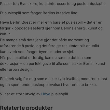
Passer for: Byelskere, kunstinteresserte og pusleentusiaster
Et puslespill som fanger Berlins kreative ånd
Heye Berlin Quest er mer enn bare et puslespill – det er en
fargerik oppdagelsesferd gjennom Berlins energi, kunst og
kultur.
De mange små detaljene gjør det både morsomt og
utfordrende å pusle, og det ferdige resultatet blir et unikt
kunstverk som fanger byens moderne sjel.
Når puslespillet er ferdig, kan du ramme det inn som
dekorasjon – en perfekt gave til alle som elsker Berlin, kunst
eller urban design.
Et ideelt valg for deg som ønsker tysk kvalitet, moderne kunst
og en spennende pusleopplevelse i hver eneste brikke.
Vi har et stort utvalg av
Heye
puslespill
Relaterte produkter