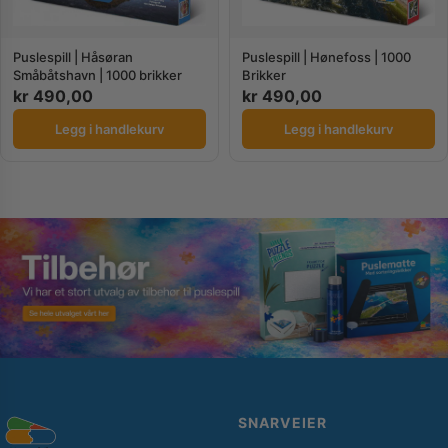
Puslespill | Håsøran
Puslespill | Hønefoss | 1000
Småbåtshavn | 1000 brikker
Brikker
kr
490,00
kr
490,00
Legg i handlekurv
Legg i handlekurv
SNARVEIER