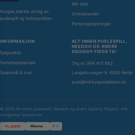
Min side
Norges største utvalg av
Ordreoversikt
puslespill og hobbyartikler.
Personopplysninger
INFORMASJON
ALT INNEN PUSLESPILL,
NEEDOH OG ANDRE
SQUISHY FIDGETS!
Salgsvilkår
Samarbeidsavtale
Org.nr: 994 415 882
Spørsmål & svar
Langebruvegen 9, 6800 Førde
post@hobbyspesialisten.no
© 2026 Alt innen puslespill, Needoh og andre Squishy fidgets!. Alle
rettigheter forbeholdt.