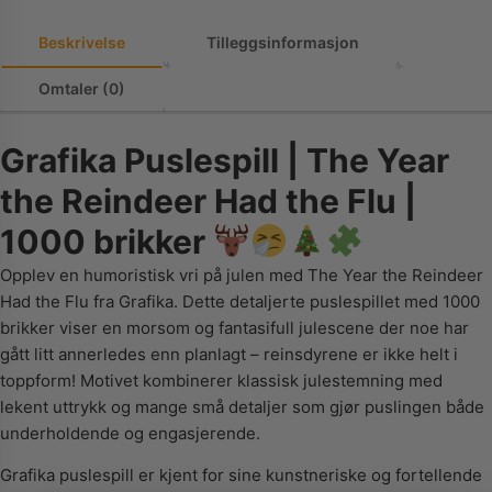
Beskrivelse
Tilleggsinformasjon
Omtaler (0)
Grafika Puslespill | The Year
the Reindeer Had the Flu |
1000 brikker
Opplev en humoristisk vri på julen med The Year the Reindeer
Had the Flu fra Grafika. Dette detaljerte puslespillet med 1000
brikker viser en morsom og fantasifull julescene der noe har
gått litt annerledes enn planlagt – reinsdyrene er ikke helt i
toppform! Motivet kombinerer klassisk julestemning med
lekent uttrykk og mange små detaljer som gjør puslingen både
underholdende og engasjerende.
Grafika puslespill er kjent for sine kunstneriske og fortellende