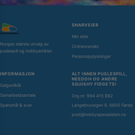
SNARVEIER
Min side
Norges største utvalg av
Ordreoversikt
puslespill og hobbyartikler.
Personopplysninger
INFORMASJON
ALT INNEN PUSLESPILL,
NEEDOH OG ANDRE
SQUISHY FIDGETS!
Salgsvilkår
Samarbeidsavtale
Org.nr: 994 415 882
Spørsmål & svar
Langebruvegen 9, 6800 Førde
post@hobbyspesialisten.no