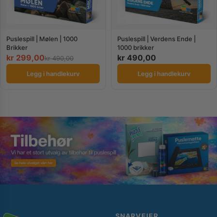
Puslespill | Mølen | 1000
Puslespill | Verdens Ende |
Brikker
1000 brikker
kr
299,00
kr
490,00
kr
490,00
Legg i handlekurv
Legg i handlekurv
SNARVEIER