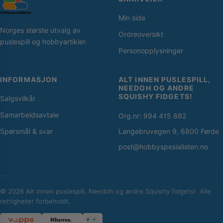
Min side
Norges største utvalg av
Ordreoversikt
puslespill og hobbyartikler.
Personopplysninger
INFORMASJON
ALT INNEN PUSLESPILL,
NEEDOH OG ANDRE
SQUISHY FIDGETS!
Salgsvilkår
Samarbeidsavtale
Org.nr: 994 415 882
Spørsmål & svar
Langebruvegen 9, 6800 Førde
post@hobbyspesialisten.no
© 2026 Alt innen puslespill, Needoh og andre Squishy fidgets!. Alle
rettigheter forbeholdt.