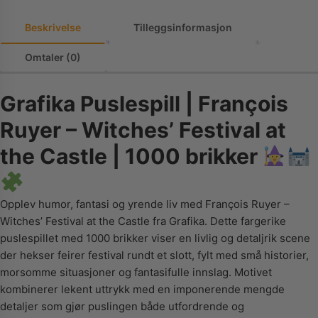
Beskrivelse
Tilleggsinformasjon
Omtaler (0)
Grafika Puslespill | François
Ruyer – Witches’ Festival at
the Castle | 1000 brikker
Opplev humor, fantasi og yrende liv med François Ruyer –
Witches’ Festival at the Castle fra Grafika. Dette fargerike
puslespillet med 1000 brikker viser en livlig og detaljrik scene
der hekser feirer festival rundt et slott, fylt med små historier,
morsomme situasjoner og fantasifulle innslag. Motivet
kombinerer lekent uttrykk med en imponerende mengde
detaljer som gjør puslingen både utfordrende og