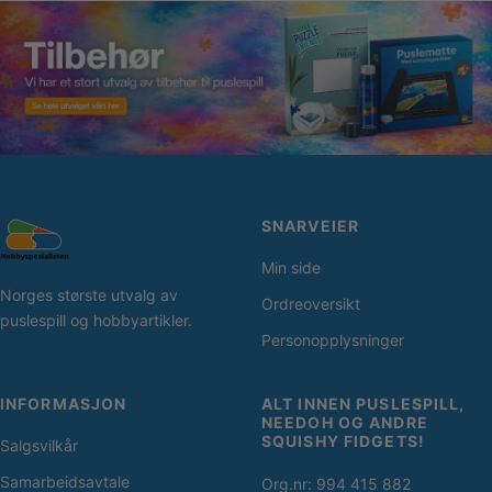
SNARVEIER
Min side
Norges største utvalg av
Ordreoversikt
puslespill og hobbyartikler.
Personopplysninger
INFORMASJON
ALT INNEN PUSLESPILL,
NEEDOH OG ANDRE
SQUISHY FIDGETS!
Salgsvilkår
Samarbeidsavtale
Org.nr: 994 415 882