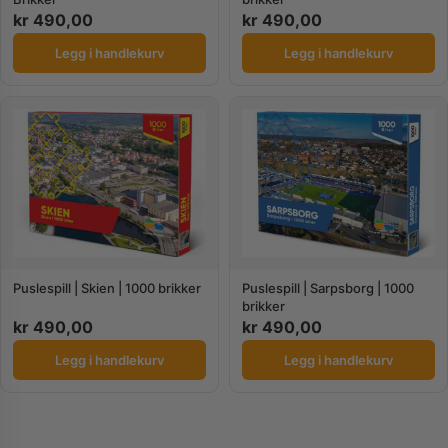
kr
490,00
kr
490,00
Legg i handlekurv
Legg i handlekurv
Puslespill | Skien | 1000 brikker
Puslespill | Sarpsborg | 1000
brikker
kr
490,00
kr
490,00
Legg i handlekurv
Legg i handlekurv