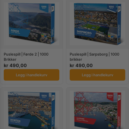
Puslespill | Førde 2 | 1000
Puslespill | Sarpsborg | 1000
Brikker
brikker
kr
490,00
kr
490,00
Legg i handlekurv
Legg i handlekurv