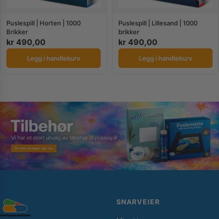
Puslespill | Horten | 1000
Puslespill | Lillesand | 1000
Brikker
brikker
kr
490,00
kr
490,00
Legg i handlekurv
Legg i handlekurv
SNARVEIER