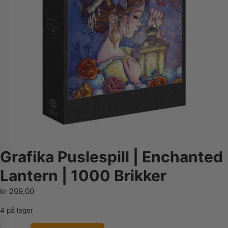
Grafika Puslespill | Enchanted
Lantern | 1000 Brikker
kr
209,00
4 på lager