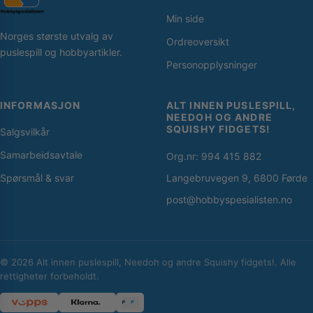
Min side
Norges største utvalg av
Ordreoversikt
puslespill og hobbyartikler.
Personopplysninger
INFORMASJON
ALT INNEN PUSLESPILL,
NEEDOH OG ANDRE
SQUISHY FIDGETS!
Salgsvilkår
Samarbeidsavtale
Org.nr: 994 415 882
Spørsmål & svar
Langebruvegen 9, 6800 Førde
post@hobbyspesialisten.no
© 2026 Alt innen puslespill, Needoh og andre Squishy fidgets!. Alle
rettigheter forbeholdt.