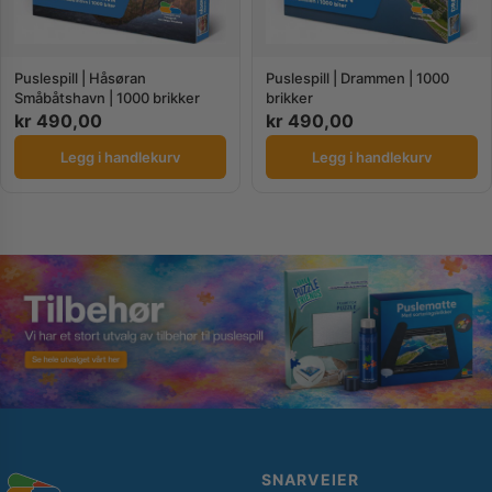
Puslespill | Håsøran
Puslespill | Drammen | 1000
Småbåtshavn | 1000 brikker
brikker
kr
490,00
kr
490,00
Legg i handlekurv
Legg i handlekurv
SNARVEIER