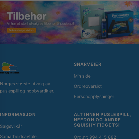
SNARVEIER
Min side
Norges største utvalg av
Ordreoversikt
puslespill og hobbyartikler.
Personopplysninger
INFORMASJON
ALT INNEN PUSLESPILL,
NEEDOH OG ANDRE
SQUISHY FIDGETS!
Salgsvilkår
Samarbeidsavtale
Org.nr: 994 415 882