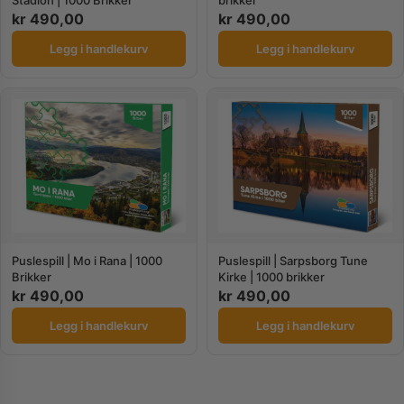
kr
490,00
kr
490,00
Legg i handlekurv
Legg i handlekurv
Puslespill | Mo i Rana | 1000
Puslespill | Sarpsborg Tune
Brikker
Kirke | 1000 brikker
kr
490,00
kr
490,00
Legg i handlekurv
Legg i handlekurv