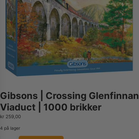
Gibsons | Crossing Glenfinnan
Viaduct | 1000 brikker
kr
259,00
4 på lager