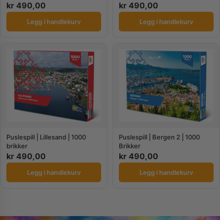
kr
490,00
kr
490,00
Legg i handlekurv
Legg i handlekurv
Puslespill | Lillesand | 1000
Puslespill | Bergen 2 | 1000
brikker
Brikker
kr
490,00
kr
490,00
Legg i handlekurv
Legg i handlekurv