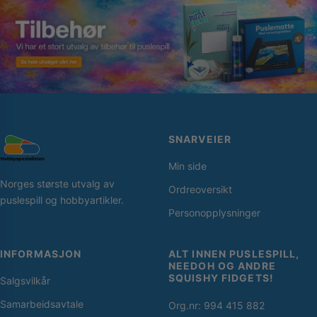
SNARVEIER
Min side
Norges største utvalg av
Ordreoversikt
puslespill og hobbyartikler.
Personopplysninger
INFORMASJON
ALT INNEN PUSLESPILL,
NEEDOH OG ANDRE
SQUISHY FIDGETS!
Salgsvilkår
Samarbeidsavtale
Org.nr: 994 415 882