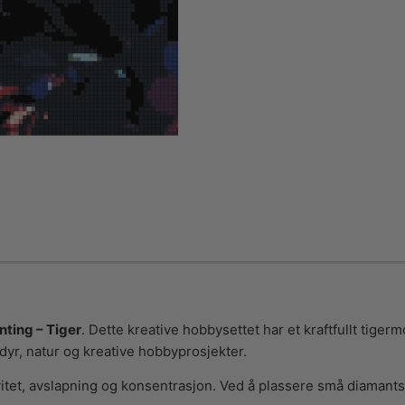
ting – Tiger
. Dette kreative hobbysettet har et kraftfullt tige
 dyr, natur og kreative hobbyprosjekter.
et, avslapning og konsentrasjon. Ved å plassere små diamantst