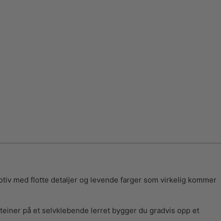
rmotiv med flotte detaljer og levende farger som virkelig kommer
einer på et selvklebende lerret bygger du gradvis opp et