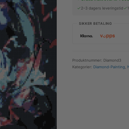
antall
2–3 dagers leveringstid
SIKKER BETALING
Produktnummer:
Diamond3
Kategorier:
Diamond-Painting
,