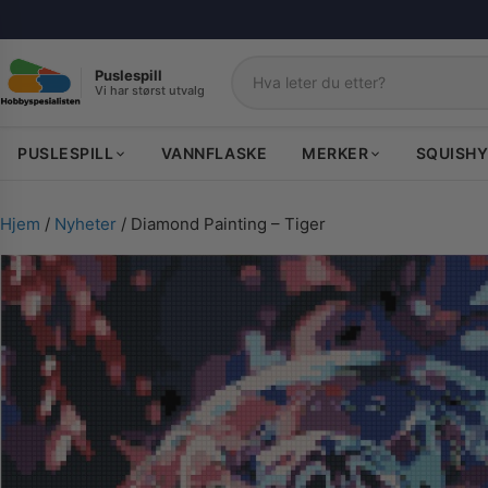
Puslespill
Vi har størst utvalg
Søk
PUSLESPILL
VANNFLASKE
MERKER
SQUISHY
Hjem
/
Nyheter
/ Diamond Painting – Tiger