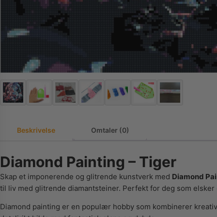
Beskrivelse
Omtaler (0)
Diamond Painting – Tiger
Skap et imponerende og glitrende kunstverk med
Diamond Pain
til liv med glitrende diamantsteiner. Perfekt for deg som elsker
Diamond painting er en populær hobby som kombinerer kreativit