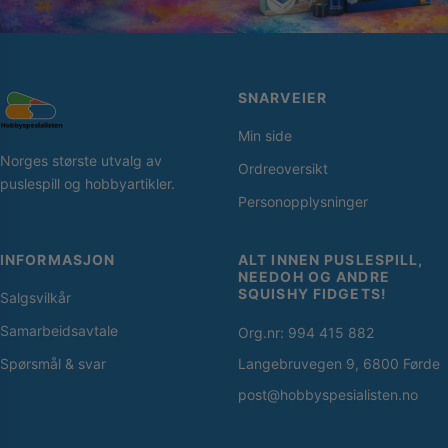
SNARVEIER
Min side
Norges største utvalg av
Ordreoversikt
puslespill og hobbyartikler.
Personopplysninger
INFORMASJON
ALT INNEN PUSLESPILL,
NEEDOH OG ANDRE
SQUISHY FIDGETS!
Salgsvilkår
Samarbeidsavtale
Org.nr: 994 415 882
Spørsmål & svar
Langebruvegen 9, 6800 Førde
post@hobbyspesialisten.no