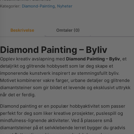
Kategorier:
Diamond-Painting
,
Nyheter
Beskrivelse
Omtaler (0)
Diamond Painting – Byliv
Opplev kreativ avslapning med
Diamond Painting – Byliv
, et
detaljrikt og glitrende hobbysett som lar deg skape et
imponerende kunstverk inspirert av stemningsfullt byliv.
Motivet kombinerer vakre farger, urbane detaljer og glitrende
diamantsteiner som gir bildet et levende og eksklusivt uttrykk
når det er ferdig.
Diamond painting er en populær hobbyaktivitet som passer
perfekt for deg som liker kreative prosjekter, puslespill og
mindfulness-lignende aktiviteter. Ved å plassere små
diamantsteiner på et selvklebende lerret bygger du gradvis