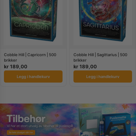
Cobble Hill | Capricorn | 500
Cobble Hill | Sagittarius | 500
brikker
brikker
kr
189,00
kr
189,00
Legg i handlekurv
Legg i handlekurv