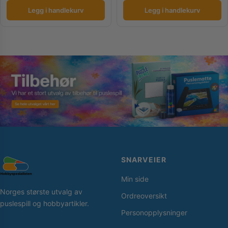
Legg i handlekurv
Legg i handlekurv
SNARVEIER
Min side
Norges største utvalg av
Ordreoversikt
puslespill og hobbyartikler.
Personopplysninger