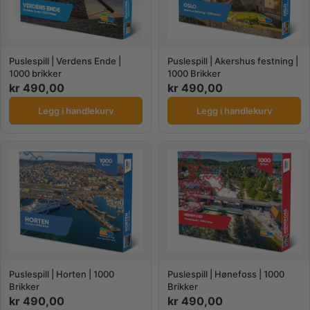
Puslespill | Verdens Ende |
Puslespill | Akershus festning |
1000 brikker
1000 Brikker
kr
490,00
kr
490,00
Legg i handlekurv
Legg i handlekurv
Puslespill | Horten | 1000
Puslespill | Hønefoss | 1000
Brikker
Brikker
kr
490,00
kr
490,00