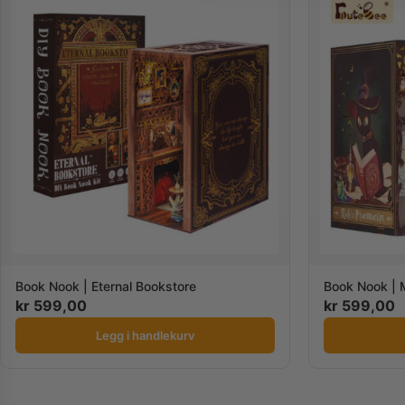
Book Nook | Eternal Bookstore
Book Nook | 
kr
599,00
kr
599,00
Legg i handlekurv