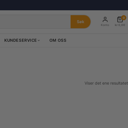
0
Søk
Konto
kr
0,00
KUNDESERVICE
OM OSS
Viser det ene resultatet