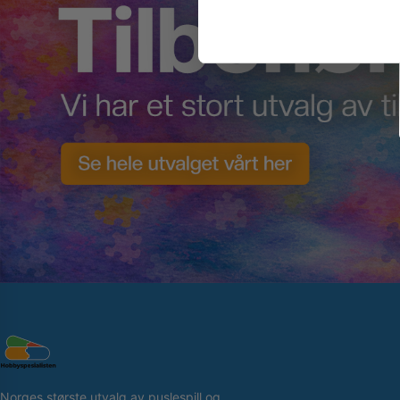
Norges største utvalg av puslespill og