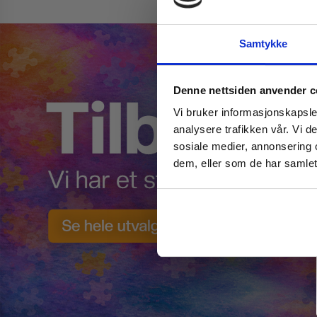
Samtykke
Denne nettsiden anvender c
Vi bruker informasjonskapsler
analysere trafikken vår. Vi 
sosiale medier, annonsering 
dem, eller som de har samlet