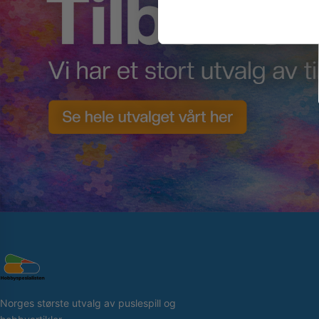
Norges største utvalg av puslespill og