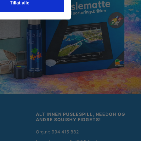
Tillat alle
ALT INNEN PUSLESPILL, NEEDOH OG
ANDRE SQUISHY FIDGETS!
Org.nr: 994 415 882