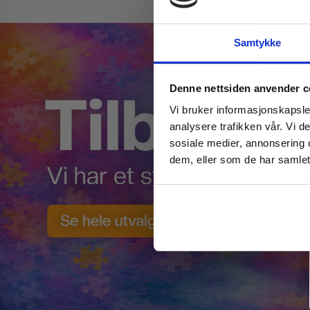
Samtykke
Denne nettsiden anvender c
Vi bruker informasjonskapsler
analysere trafikken vår. Vi 
sosiale medier, annonsering 
dem, eller som de har samlet