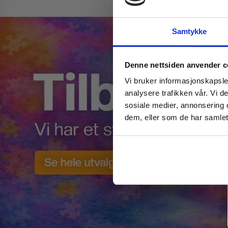
Samtykke
Denne nettsiden anvender c
Vi bruker informasjonskapsler
analysere trafikken vår. Vi 
sosiale medier, annonsering 
dem, eller som de har samlet