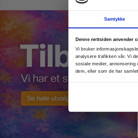
Samtykke
Denne nettsiden anvender c
Vi bruker informasjonskapsler
analysere trafikken vår. Vi 
sosiale medier, annonsering 
dem, eller som de har samlet