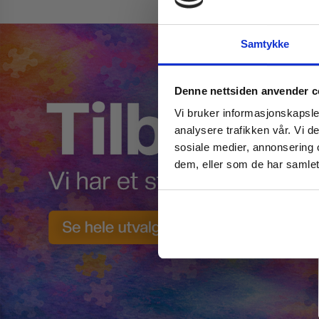
Samtykke
Denne nettsiden anvender c
Vi bruker informasjonskapsler
analysere trafikken vår. Vi 
sosiale medier, annonsering 
dem, eller som de har samlet