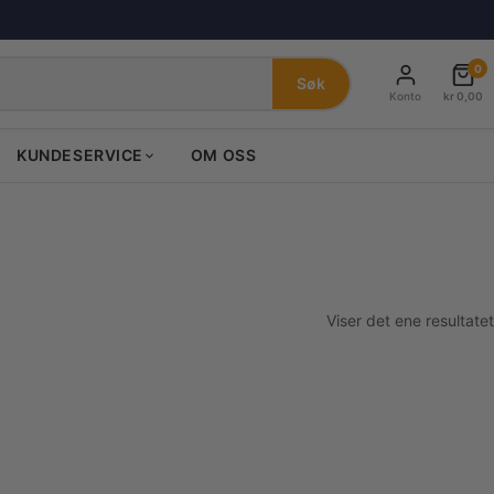
0
Søk
Konto
kr
0,00
KUNDESERVICE
OM OSS
Viser det ene resultatet