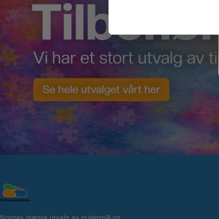
Norges største utvalg av puslespill og