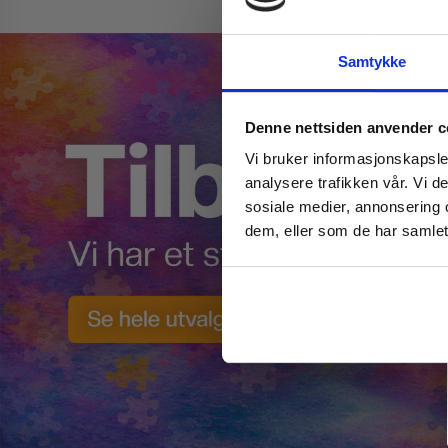
Samtykke
Denne nettsiden anvender c
Vi bruker informasjonskapsler
analysere trafikken vår. Vi 
sosiale medier, annonsering 
dem, eller som de har samlet