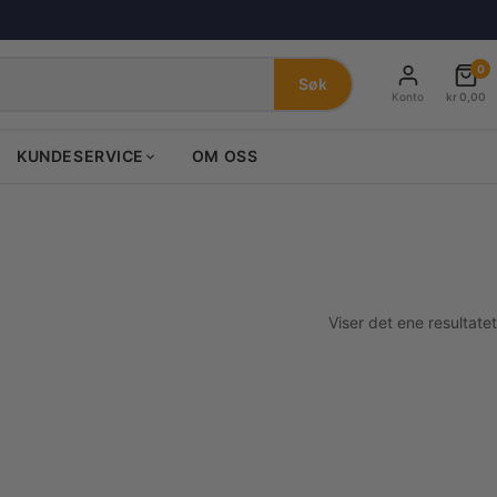
0
Søk
Konto
kr
0,00
KUNDESERVICE
OM OSS
Viser det ene resultatet