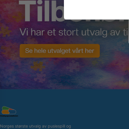
Norges største utvalg av puslespill og