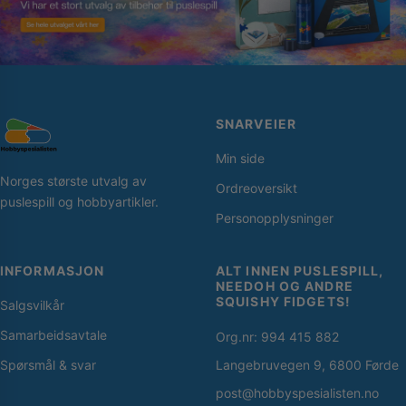
SNARVEIER
Min side
Norges største utvalg av
Ordreoversikt
puslespill og hobbyartikler.
Personopplysninger
INFORMASJON
ALT INNEN PUSLESPILL,
NEEDOH OG ANDRE
SQUISHY FIDGETS!
Salgsvilkår
Samarbeidsavtale
Org.nr: 994 415 882
Spørsmål & svar
Langebruvegen 9, 6800 Førde
post@hobbyspesialisten.no