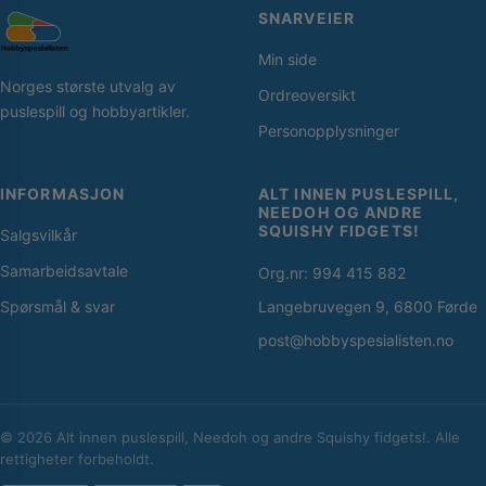
SNARVEIER
Min side
Norges største utvalg av
Ordreoversikt
puslespill og hobbyartikler.
Personopplysninger
INFORMASJON
ALT INNEN PUSLESPILL,
NEEDOH OG ANDRE
SQUISHY FIDGETS!
Salgsvilkår
Samarbeidsavtale
Org.nr: 994 415 882
Spørsmål & svar
Langebruvegen 9, 6800 Førde
post@hobbyspesialisten.no
© 2026 Alt innen puslespill, Needoh og andre Squishy fidgets!. Alle
rettigheter forbeholdt.