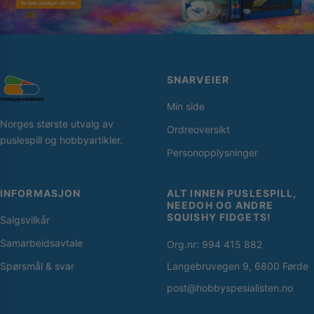
SNARVEIER
Min side
Norges største utvalg av
Ordreoversikt
puslespill og hobbyartikler.
Personopplysninger
INFORMASJON
ALT INNEN PUSLESPILL,
NEEDOH OG ANDRE
SQUISHY FIDGETS!
Salgsvilkår
Samarbeidsavtale
Org.nr: 994 415 882
Spørsmål & svar
Langebruvegen 9, 6800 Førde
post@hobbyspesialisten.no